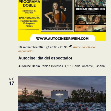
10 septiembre 2025 @ 20:00
-
23:30
Autocine: día del
espectador
Autocine: día del espectador
Autociné Denia
Partida Deveses D, 27, Denia, Alicante, España
MIÉ
17