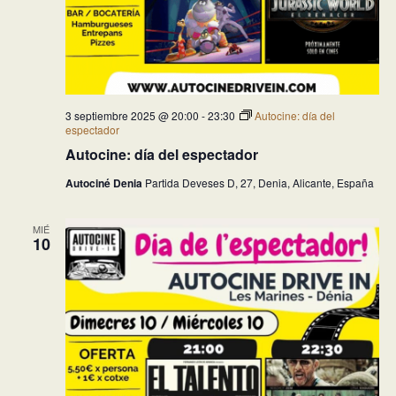
3 septiembre 2025 @ 20:00
-
23:30
Autocine: día del
espectador
Autocine: día del espectador
Autociné Denia
Partida Deveses D, 27, Denia, Alicante, España
MIÉ
10