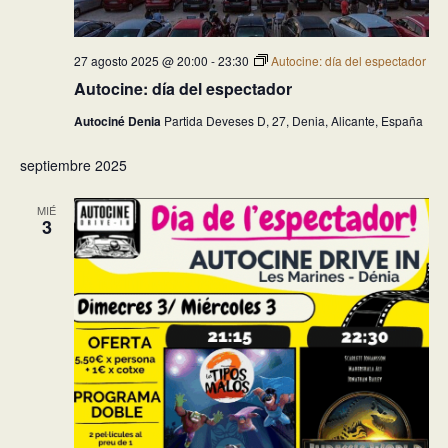
27 agosto 2025 @ 20:00
-
23:30
Autocine: día del espectador
Autocine: día del espectador
Autociné Denia
Partida Deveses D, 27, Denia, Alicante, España
septiembre 2025
MIÉ
3