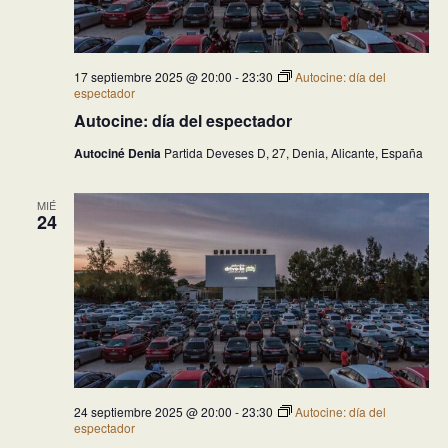
17 septiembre 2025 @ 20:00
-
23:30
Autocine: día del
espectador
Autocine: día del espectador
Autociné Denia
Partida Deveses D, 27, Denia, Alicante, España
MIÉ
24
24 septiembre 2025 @ 20:00
-
23:30
Autocine: día del
espectador