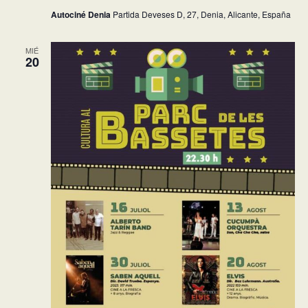
Autociné Denia
Partida Deveses D, 27, Denia, Alicante, España
MIÉ
20