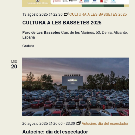
13 agosto 2025 @ 22:30
CULTURA A LES BASSETES 2025
CULTURA A LES BASSETES 2025
Parc de Les Bassetes
Carr. de les Marines, 53, Denia, Alicante,
España
Gratuito
MIÉ
20
20 agosto 2025 @ 20:00
-
23:30
Autocine: día del espectador
Autocine: día del espectador