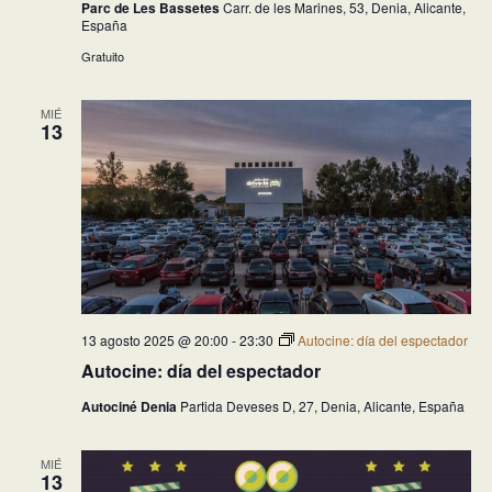
Parc de Les Bassetes
Carr. de les Marines, 53, Denia, Alicante,
España
Gratuito
MIÉ
13
13 agosto 2025 @ 20:00
-
23:30
Autocine: día del espectador
Autocine: día del espectador
Autociné Denia
Partida Deveses D, 27, Denia, Alicante, España
MIÉ
13