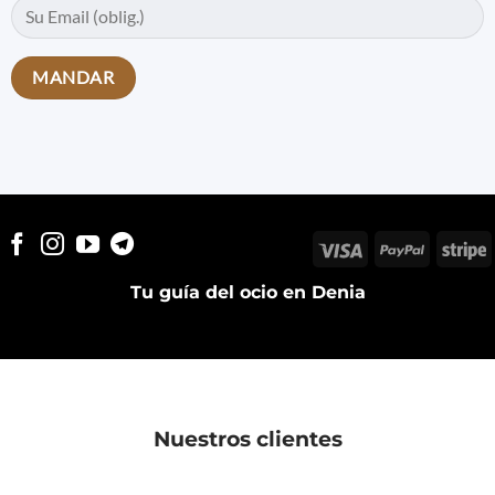
Visa
PayPal
S
Tu guía del ocio en Denia
Nuestros clientes