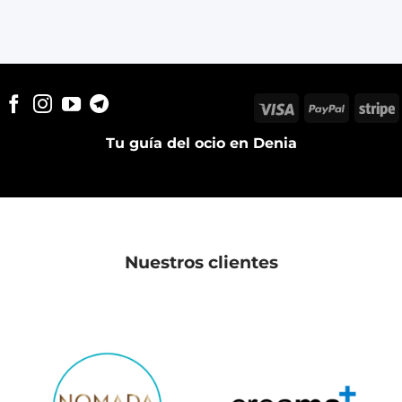
Visa
PayPal
S
Tu guía del ocio en Denia
Nuestros clientes