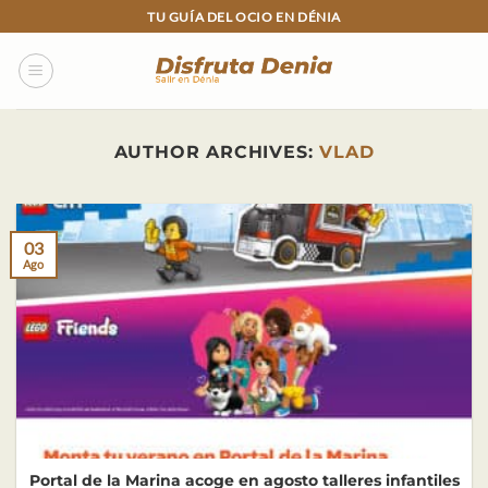
Skip
TU GUÍA DEL OCIO EN DÉNIA
to
content
AUTHOR ARCHIVES:
VLAD
03
Ago
Portal de la Marina acoge en agosto talleres infantiles