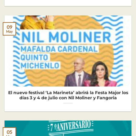
09
May
El nuevo festival ‘La Marineta’ abrirá la Festa Major los
días 3 y 4 de julio con Nil Moliner y Fangoria
05