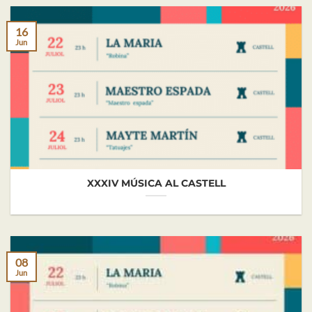
16
Jun
XXXIV MÚSICA AL CASTELL
08
Jun