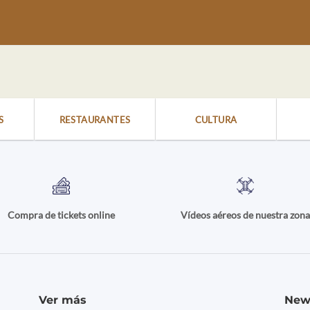
S
RESTAURANTES
CULTURA
Compra de tickets online
Vídeos aéreos de nuestra zon
Ver más
New