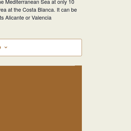
e Mediterranean Sea at only 10
a at the Costa Blanca. It can be
ts Alicante or Valencia
O