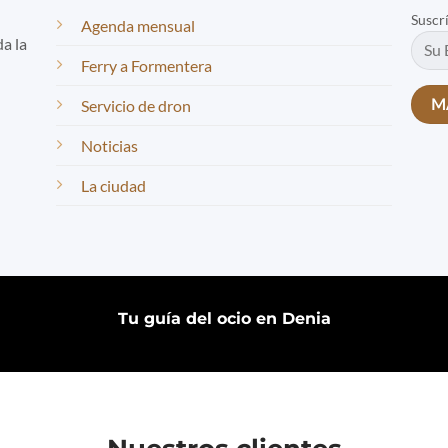
Suscr
Agenda mensual
da la
Ferry a Formentera
Servicio de dron
Noticias
La ciudad
Tu guía del ocio en Denia