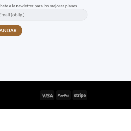
íbete a la newletter para los mejores planes
Visa
PayPal
Stripe