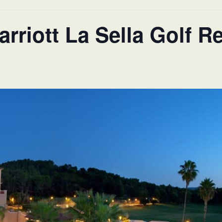
arriott La Sella Golf R