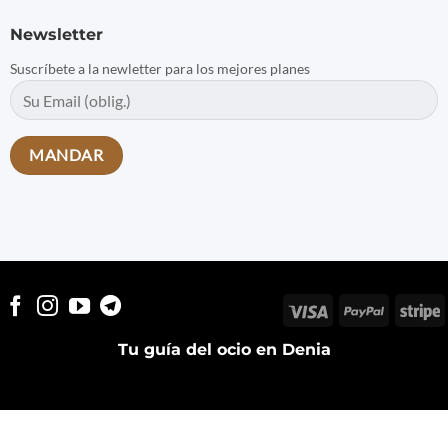
Newsletter
Suscríbete a la newletter para los mejores planes
Visa
PayPal
S
Tu guía del ocio en Denia