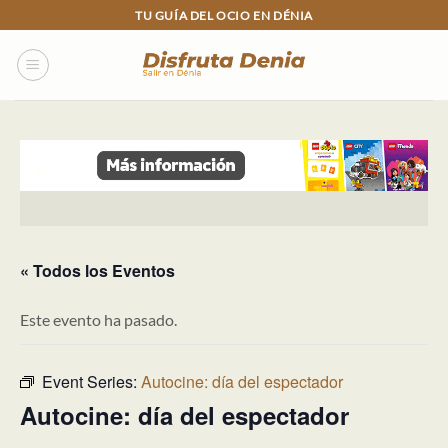
Skip
TU GUÍA DEL OCIO EN DÉNIA
to
content
« Todos los Eventos
Este evento ha pasado.
Event Series:
Autocine: día del espectador
Autocine: día del espectador