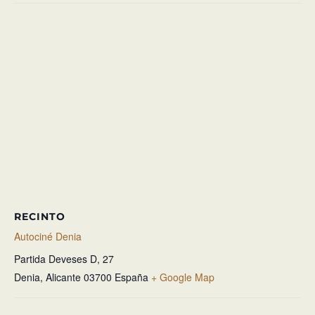
RECINTO
Autociné Denia
Partida Deveses D, 27
Denia
,
Alicante
03700
España
+ Google Map