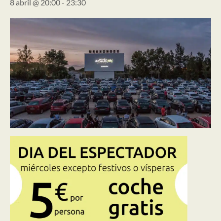
8 abril @ 20:00
-
23:30