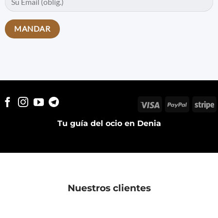
Visa
PayPal
S
Tu guía del ocio en Denia
Nuestros clientes