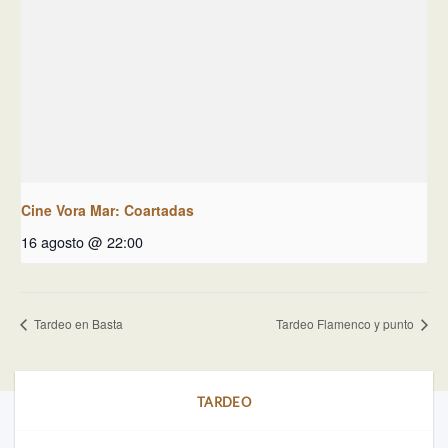
Cine Vora Mar: Coartadas
16 agosto @ 22:00
Tardeo en Basta
Tardeo Flamenco y punto
TARDEO