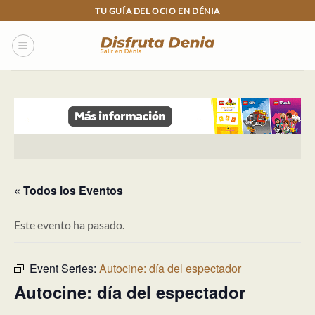
Skip
TU GUÍA DEL OCIO EN DÉNIA
to
content
« Todos los Eventos
Este evento ha pasado.
Event Series:
Autocine: día del espectador
Autocine: día del espectador