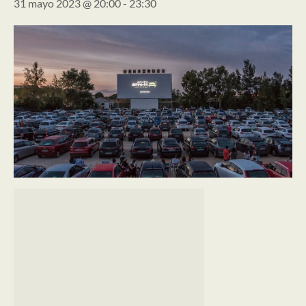
31 mayo 2023 @ 20:00
-
23:30