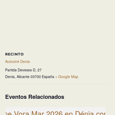
RECINTO
Autociné Denia
Partida Deveses D, 27
Denia
,
Alicante
03700
España
+ Google Map
Eventos Relacionados