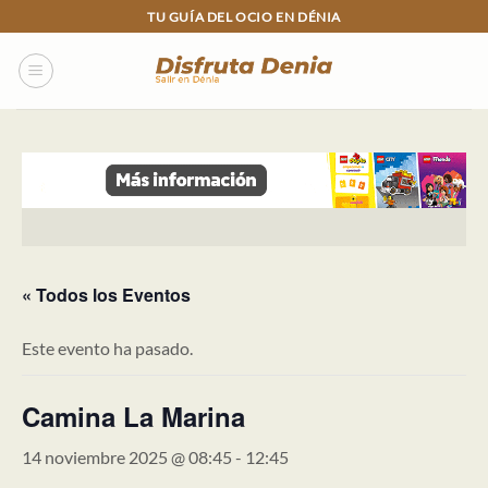
Skip
TU GUÍA DEL OCIO EN DÉNIA
to
content
« Todos los Eventos
Este evento ha pasado.
Camina La Marina
14 noviembre 2025 @ 08:45
-
12:45