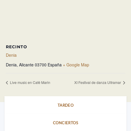
RECINTO
Denia
Denia
,
Alicante
03700
España
+ Google Map
Live music en Café Marin
XI Festival de danza Ultramar
TARDEO
CONCIERTOS