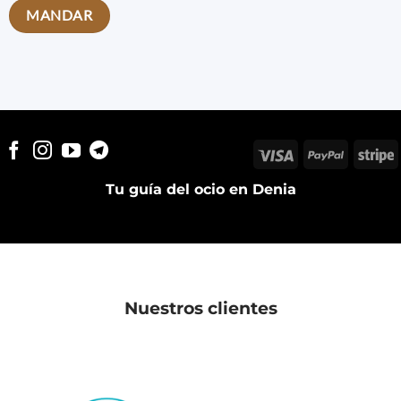
Visa
PayPal
S
Tu guía del ocio en Denia
Nuestros clientes