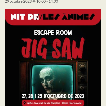
29 octubre 2023 @ 10:00
-
14:00