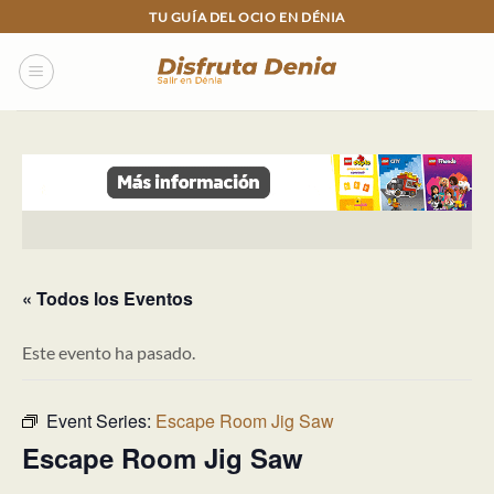
Skip
TU GUÍA DEL OCIO EN DÉNIA
to
content
« Todos los Eventos
Este evento ha pasado.
Event Series:
Escape Room Jig Saw
Escape Room Jig Saw