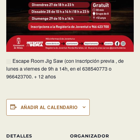
Escape Room Jig Saw (con inscripción previa , de
lunes a viernes de 9h a 14h, en el 638540773 o
966423700. + 12 años
AÑADIR AL CALENDARIO
DETALLES
ORGANIZADOR