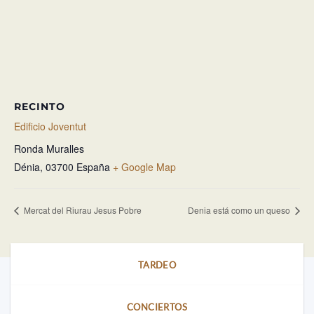
RECINTO
Edificio Joventut
Ronda Muralles
Dénia
,
03700
España
+ Google Map
Mercat del Riurau Jesus Pobre
Denia está como un queso
TARDEO
CONCIERTOS