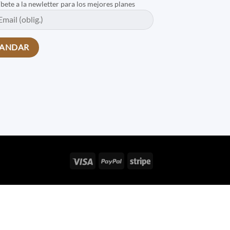
íbete a la newletter para los mejores planes
Visa
PayPal
Stripe