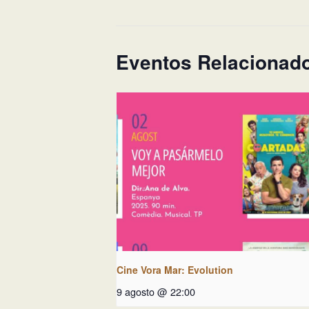
Eventos Relacionad
Cine Vora Mar: Evolution
9 agosto @ 22:00