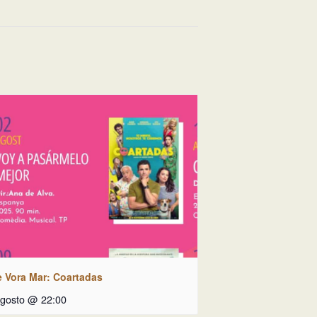
e Vora Mar: Coartadas
agosto @ 22:00