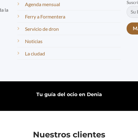
Suscr
Agenda mensual
da la
Ferry a Formentera
Servicio de dron
Noticias
La ciudad
Tu guía del ocio en Denia
Nuestros clientes