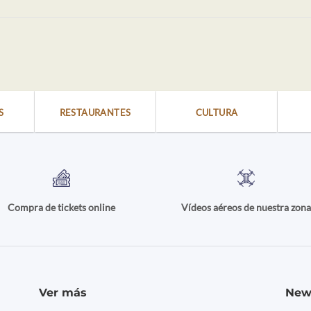
S
RESTAURANTES
CULTURA
Compra de tickets online
Vídeos aéreos de nuestra zon
Ver más
New