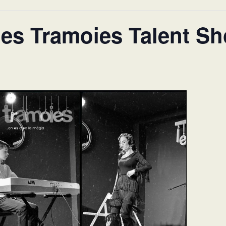
 les Tramoies Talent S