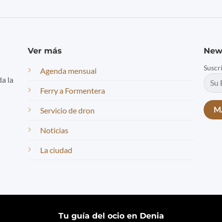
Ver más
New
Suscr
Agenda mensual
da la
Ferry a Formentera
Servicio de dron
Noticias
La ciudad
Tu guía del ocio en Denia