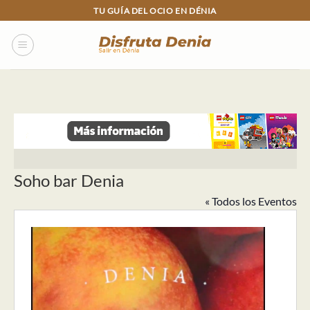
Skip
TU GUÍA DEL OCIO EN DÉNIA
to
content
Soho bar Denia
« Todos los Eventos