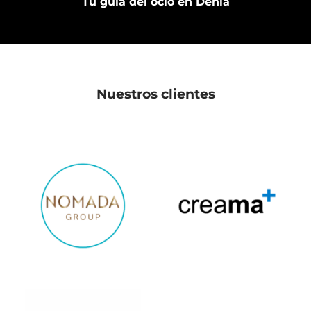
Tu guía del ocio en Denia
Nuestros clientes