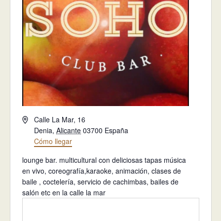
Dirección
Calle La Mar, 16
Denia
,
Alicante
03700
España
Cómo llegar
lounge bar. multicultural con deliciosas tapas música
en vivo, coreografía,karaoke, animación, clases de
baile , coctelería, servicio de cachimbas, bailes de
salón etc en la calle la mar