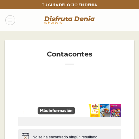
Skip
TU GUÍA DEL OCIO EN DÉNIA
to
content
Contacontes
Eventos
No se ha encontrado ningún resultado.
Aviso