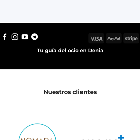
Visa
PayPal
S
Tu guía del ocio en Denia
Nuestros clientes