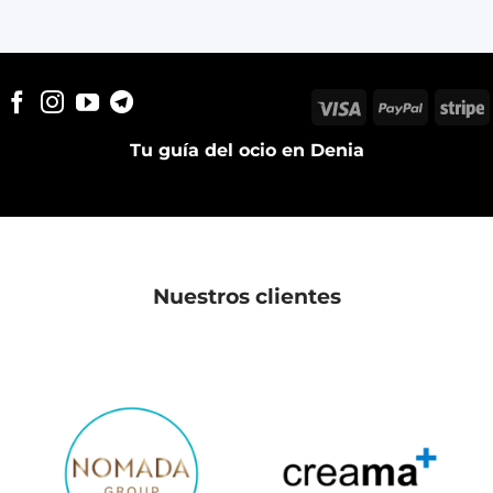
Visa
PayPal
S
Tu guía del ocio en Denia
Nuestros clientes