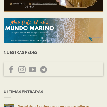
NUESTRAS REDES
ULTIMAS ENTRADAS
Portal de la Marina acoge en agosto talleres