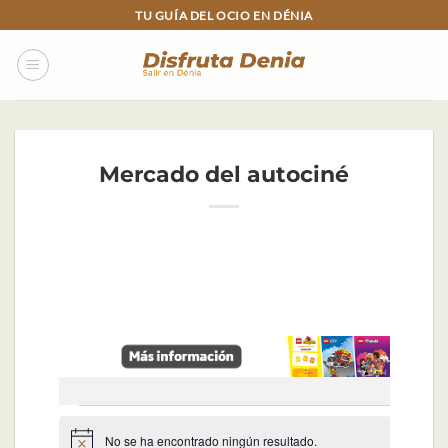
Skip
TU GUÍA DEL OCIO EN DÉNIA
to
content
Mercado del autociné
Eventos
No se ha encontrado ningún resultado.
Aviso