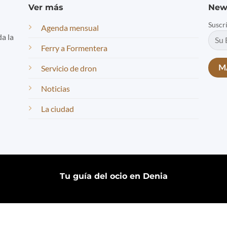
Ver más
New
Suscr
Agenda mensual
da la
Ferry a Formentera
Servicio de dron
Noticias
La ciudad
Tu guía del ocio en Denia