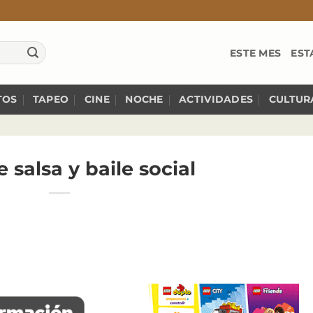
ESTE MES
EST
TOS
TAPEO
CINE
NOCHE
ACTIVIDADES
CULTUR
e salsa y baile social⁣