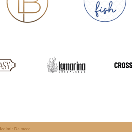
ladimir Dalmace