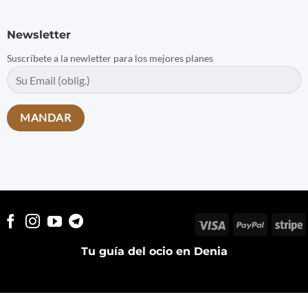
Newsletter
Suscríbete a la newletter para los mejores planes
Visa
PayPal
S
Tu guía del ocio en Denia