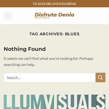
Skip
TU GUÍA DEL OCIO EN DÉNIA
to
content
TAG ARCHIVES:
BLUES
Nothing Found
It seems we can’t find what you’re looking for. Perhaps
searching can help.