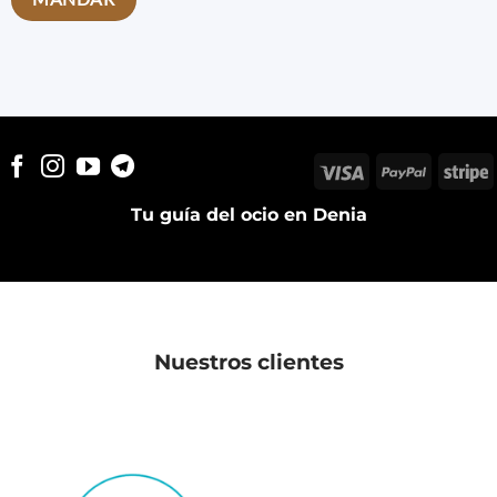
Visa
PayPal
S
Tu guía del ocio en Denia
Nuestros clientes