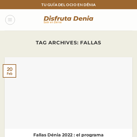
Skip
TU GUÍA DEL OCIO EN DÉNIA
to
content
TAG ARCHIVES:
FALLAS
20
Feb
Fallas Dénia 2022 : el programa