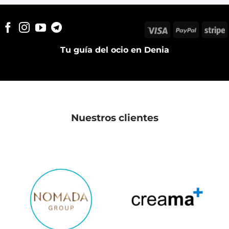
Visa
PayPal
S
Tu guía del ocio en Denia
Nuestros clientes