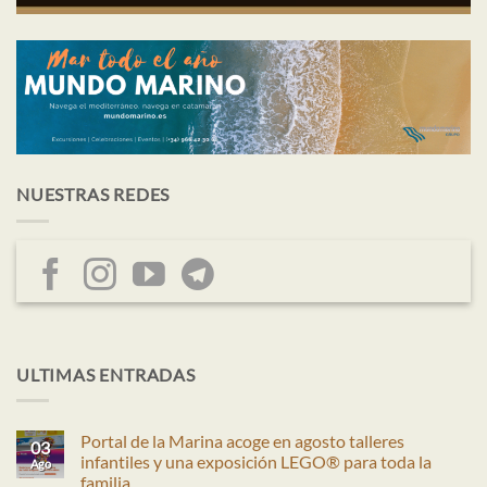
NUESTRAS REDES
ULTIMAS ENTRADAS
Portal de la Marina acoge en agosto talleres
03
infantiles y una exposición LEGO® para toda la
Ago
familia