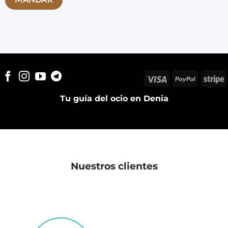
Visa
PayPal
S
Tu guía del ocio en Denia
Nuestros clientes