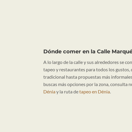
Dónde comer en la Calle Marqu
A lo largo de la calle y sus alrededores se c
tapeo y restaurantes para todos los gustos,
tradicional hasta propuestas más informales
buscas más opciones por la zona, consulta n
Dénia
y la ruta de
tapeo en Dénia
.