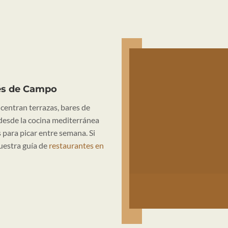
és de Campo
oncentran terrazas, bares de
 desde la cocina mediterránea
 para picar entre semana. Si
uestra guía de
restaurantes en