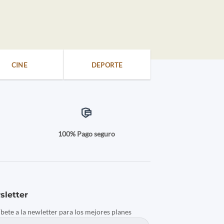
CINE
DEPORTE
a
100% Pago seguro
sletter
íbete a la newletter para los mejores planes