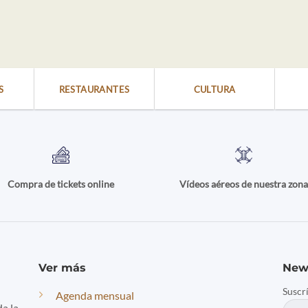
S
RESTAURANTES
CULTURA
Compra de tickets online
Vídeos aéreos de nuestra zon
Ver más
New
Suscr
Agenda mensual
da la