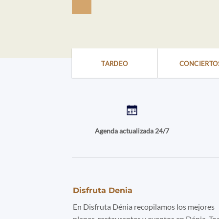
TARDEO
CONCIERTO
Agenda actualizada 24/7
Disfruta Denia
En Disfruta Dénia recopilamos los mejores
planes, restaurantes y eventos en Dénia. To