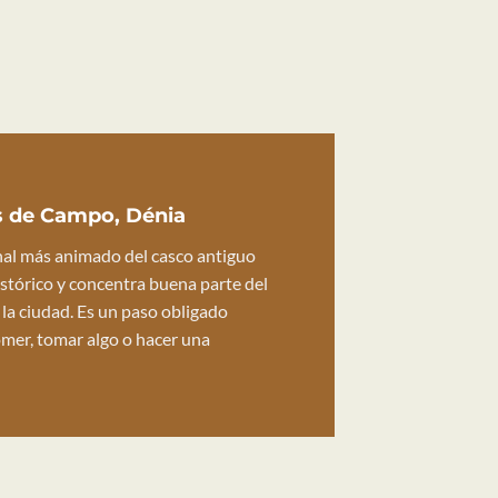
és de Campo, Dénia
nal más animado del casco antiguo
istórico y concentra buena parte del
 la ciudad. Es un paso obligado
omer, tomar algo o hacer una