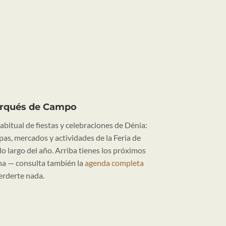
Marqués de Campo
abitual de fiestas y celebraciones de Dénia:
apas, mercados y actividades de la Feria de
o largo del año. Arriba tienes los próximos
na — consulta también la
agenda completa
erderte nada.