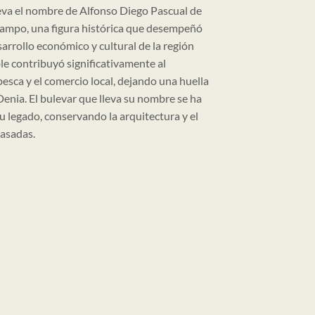
eva el nombre de Alfonso Diego Pascual de
Campo, una figura histórica que desempeñó
arrollo económico y cultural de la región
ble contribuyó significativamente al
 pesca y el comercio local, dejando una huella
Denia. El bulevar que lleva su nombre se ha
 legado, conservando la arquitectura y el
asadas.