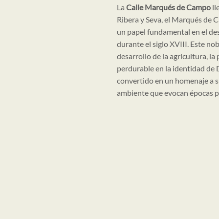
La
Calle Marqués de Campo
ll
Ribera y Seva, el Marqués de 
un papel fundamental en el des
durante el siglo XVIII. Este no
desarrollo de la agricultura, la
perdurable en la identidad de 
convertido en un homenaje a su
ambiente que evocan épocas p