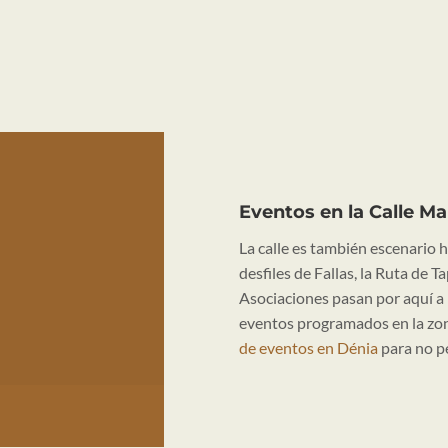
Eventos en la Calle 
La calle es también escenario h
desfiles de Fallas, la Ruta de T
Asociaciones pasan por aquí a l
eventos programados en la zo
de eventos en Dénia
para no p