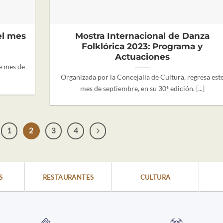
el mes
Mostra Internacional de Danza
Folklórica 2023: Programa y
Actuaciones
e mes de
Organizada por la Concejalía de Cultura, regresa est
mes de septiembre, en su 30ª edición, [...]
1
2
3
4
S
RESTAURANTES
CULTURA