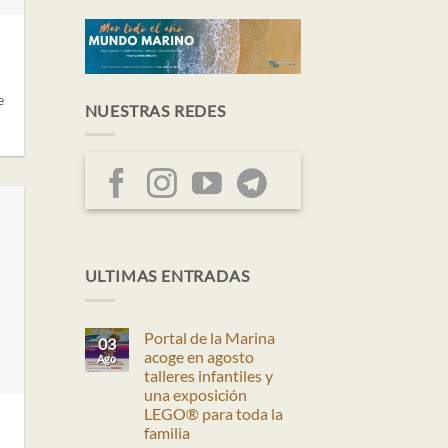
e
NUESTRAS REDES
ULTIMAS ENTRADAS
Portal de la Marina
03
acoge en agosto
Ago
talleres infantiles y
una exposición
LEGO® para toda la
familia