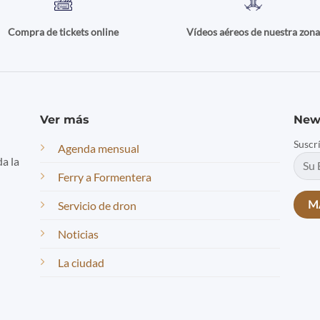
Compra de tickets online
Vídeos aéreos de nuestra zon
Ver más
New
Suscr
Agenda mensual
da la
Ferry a Formentera
Servicio de dron
Noticias
La ciudad