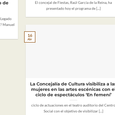
o de
El concejal de Fiestas, Raúl García de la Reina, ha
presentado hoy el programa de [...]
 Legado
n? Manuel
16
Abr
La Concejalía de Cultura visibiliza a la
mujeres en las artes escénicas con e
ciclo de espectáculos ‘En femení’
ciclo de actuaciones en el teatro auditorio del Centr
Social con el objetivo de visibilizar [...]