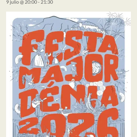
9 julio @ 20:00
-
21:30