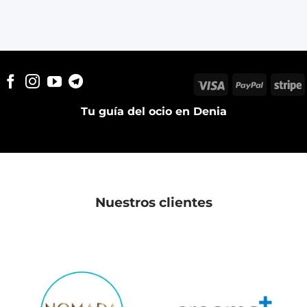
Visa
PayPal
S
Tu guía del ocio en Denia
Nuestros clientes