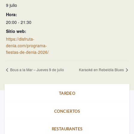
9 julio
Hora:
20:00 - 21:30
Sitio web:
https://disfruta-
denia.com/programa-
fiestas-de-denia-2026/
Bous a la Mar – Jueves 9 de julio
Karaoké en Rebeldía Blues
TARDEO
CONCIERTOS
RESTAURANTES