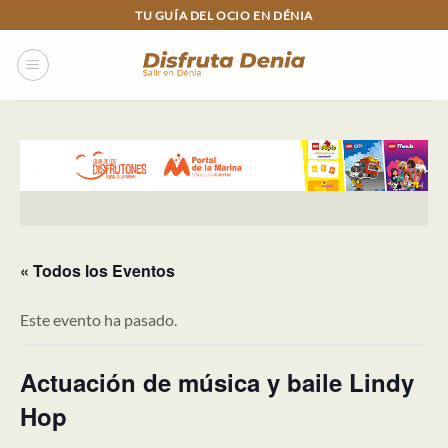
Skip
TU GUÍA DEL OCIO EN DÉNIA
to
content
« Todos los Eventos
Este evento ha pasado.
Actuación de música y baile Lindy
Hop