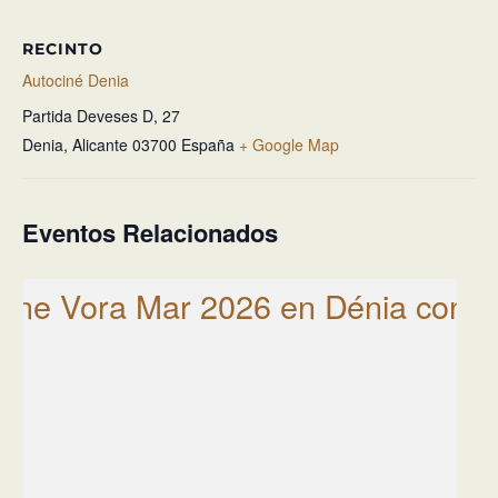
RECINTO
Autociné Denia
Partida Deveses D, 27
Denia
,
Alicante
03700
España
+ Google Map
Eventos Relacionados