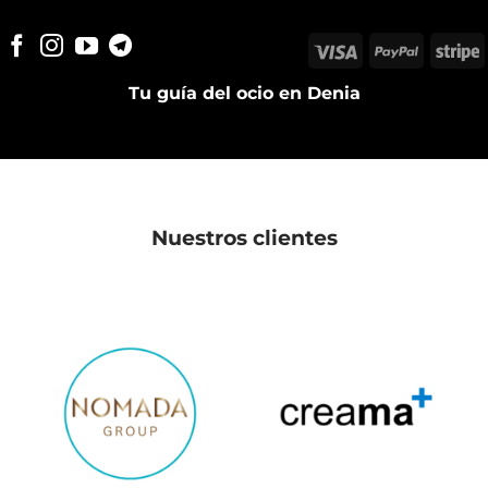
Visa
PayPal
S
Tu guía del ocio en Denia
Nuestros clientes