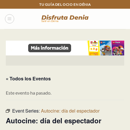
Skip
TU GUÍA DEL OCIO EN DÉNIA
to
content
« Todos los Eventos
Este evento ha pasado.
Event Series:
Autocine: día del espectador
Autocine: día del espectador