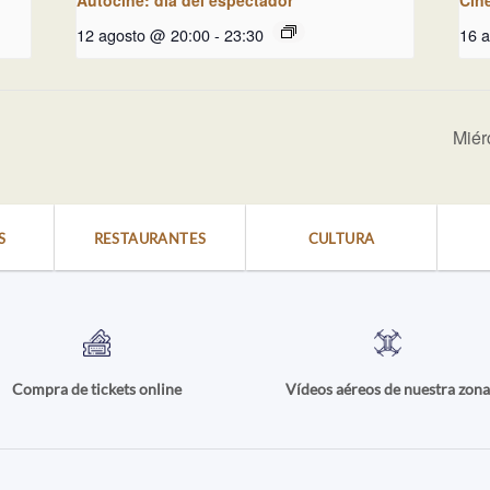
12 agosto @ 20:00
-
23:30
16 
Miér
S
RESTAURANTES
CULTURA
Compra de tickets online
Vídeos aéreos de nuestra zon