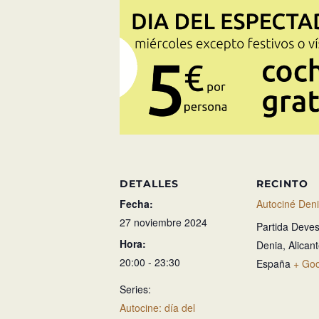
DETALLES
RECINTO
Fecha:
Autociné Den
27 noviembre 2024
Partida Deves
Hora:
Denia
,
Alican
20:00 - 23:30
España
+ Go
Series:
Autocine: día del