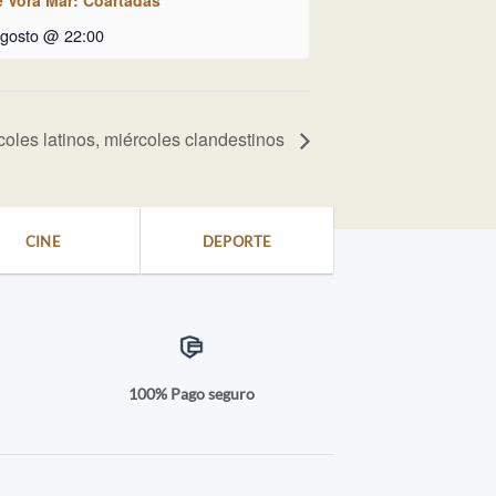
agosto @ 22:00
coles latinos, miércoles clandestinos
CINE
DEPORTE
a
100% Pago seguro