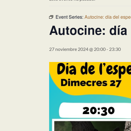
Event Series:
Autocine: día del espe
Autocine: día
27 noviembre 2024 @ 20:00
-
23:30