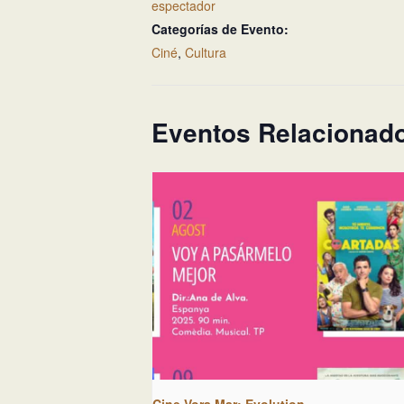
espectador
Categorías de Evento:
Ciné
,
Cultura
Eventos Relacionad
Cine Vora Mar: Evolution