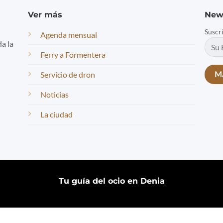
Ver más
New
Suscr
Agenda mensual
da la
Ferry a Formentera
Servicio de dron
Noticias
La ciudad
Tu guía del ocio en Denia