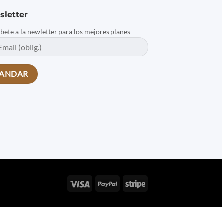
sletter
íbete a la newletter para los mejores planes
Visa
PayPal
Stripe