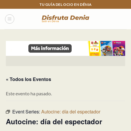
Skip
TU GUÍA DEL OCIO EN DÉNIA
to
content
« Todos los Eventos
Este evento ha pasado.
Event Series:
Autocine: día del espectador
Autocine: día del espectador