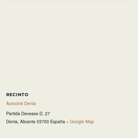
RECINTO
Autociné Denia
Partida Deveses D, 27
Denia
,
Alicante
03700
España
+ Google Map