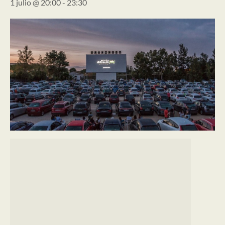
1 julio @ 20:00
-
23:30