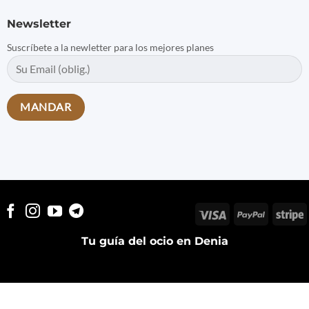
Newsletter
Suscríbete a la newletter para los mejores planes
Visa
PayPal
S
Tu guía del ocio en Denia