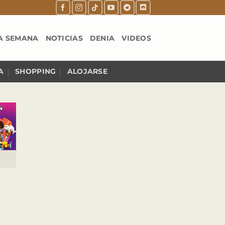
A SEMANA
NOTICIAS
DENIA
VIDEOS
A
SHOPPING
ALOJARSE