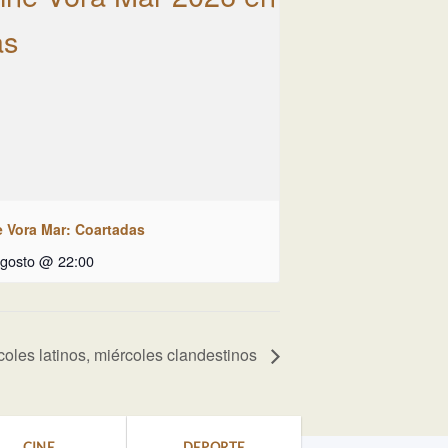
e Vora Mar: Coartadas
agosto @ 22:00
coles latinos, miércoles clandestinos
CINE
DEPORTE