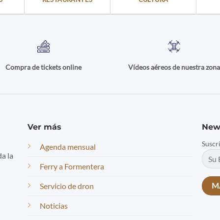
Compra de tickets online
Vídeos aéreos de nuestra zon
Ver más
New
Suscr
Agenda mensual
da la
Ferry a Formentera
Servicio de dron
Noticias