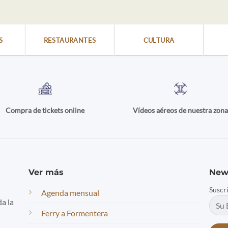
S
RESTAURANTES
CULTURA
Compra de tickets online
Vídeos aéreos de nuestra zon
Ver más
New
Suscr
Agenda mensual
da la
Ferry a Formentera