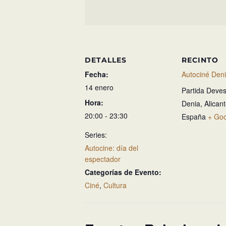
DETALLES
RECINTO
Fecha:
Autociné Den
14 enero
Partida Deves
Hora:
Denia
,
Alican
20:00 - 23:30
España
+ Go
Series:
Autocine: día del
espectador
Categorías de Evento:
Ciné
,
Cultura