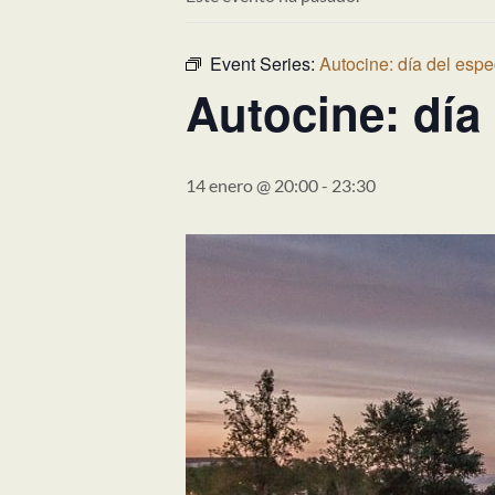
Event Series:
Autocine: día del espe
Autocine: día
14 enero @ 20:00
-
23:30