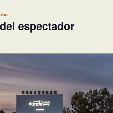
ctador
 del espectador