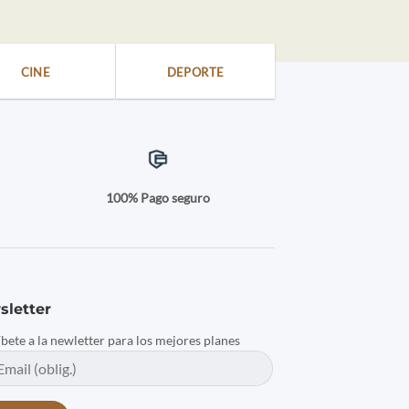
CINE
DEPORTE
a
100% Pago seguro
sletter
íbete a la newletter para los mejores planes