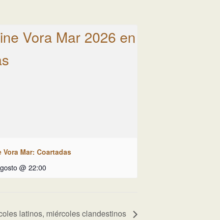
e Vora Mar: Coartadas
agosto @ 22:00
coles latinos, miércoles clandestinos