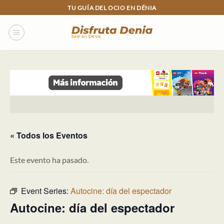
Skip
TU GUÍA DEL OCIO EN DÉNIA
to
content
« Todos los Eventos
Este evento ha pasado.
Event Series:
Autocine: día del espectador
Autocine: día del espectador