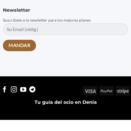
Newsletter
Suscríbete a la newletter para los mejores planes
Visa
PayPal
S
Tu guía del ocio en Denia