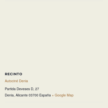
RECINTO
Autociné Denia
Partida Deveses D, 27
Denia
,
Alicante
03700
España
+ Google Map