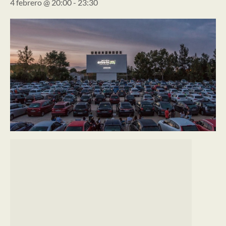
4 febrero @ 20:00
-
23:30