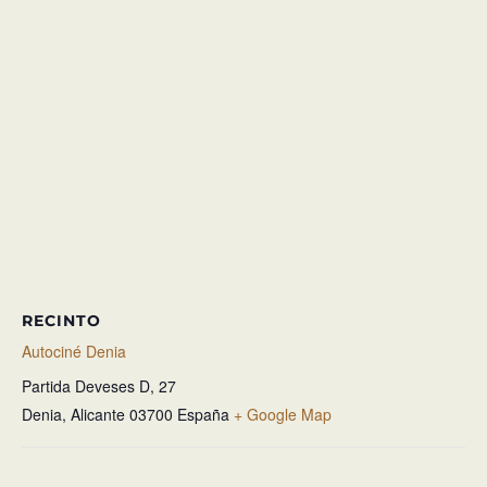
RECINTO
Autociné Denia
Partida Deveses D, 27
Denia
,
Alicante
03700
España
+ Google Map