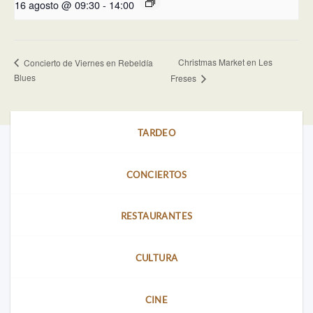
16 agosto @ 09:30
-
14:00
Christmas Market en Les
Concierto de Viernes en Rebeldía
Blues
Freses
TARDEO
CONCIERTOS
RESTAURANTES
CULTURA
CINE