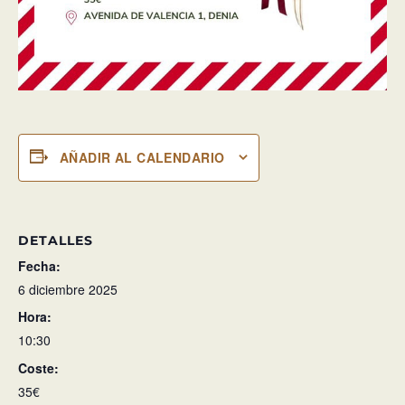
AÑADIR AL CALENDARIO
DETALLES
Fecha:
6 diciembre 2025
Hora:
10:30
Coste:
35€