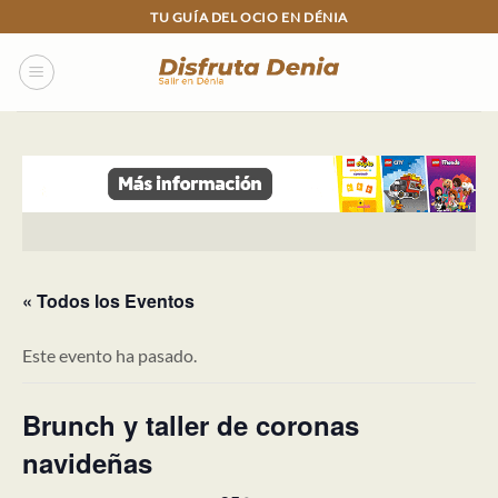
Skip
TU GUÍA DEL OCIO EN DÉNIA
to
content
« Todos los Eventos
Este evento ha pasado.
Brunch y taller de coronas
navideñas