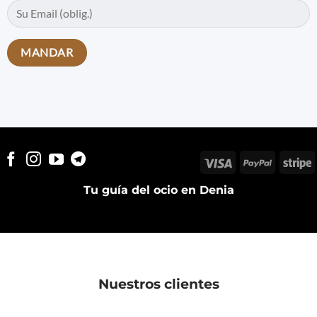
Visa
PayPal
S
Tu guía del ocio en Denia
Nuestros clientes