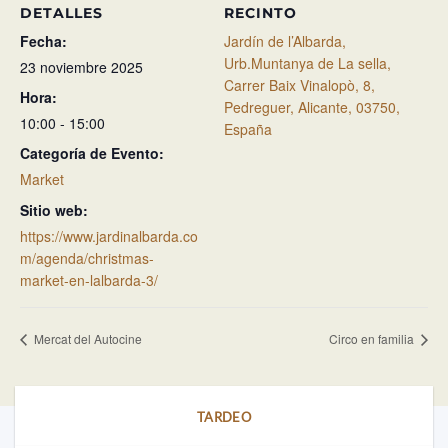
DETALLES
RECINTO
Fecha:
Jardín de l’Albarda,
Urb.Muntanya de La sella,
23 noviembre 2025
Carrer Baix Vinalopò, 8,
Hora:
Pedreguer, Alicante, 03750,
10:00 - 15:00
España
Categoría de Evento:
Market
Sitio web:
https://www.jardinalbarda.co
m/agenda/christmas-
market-en-lalbarda-3/
Mercat del Autocine
Circo en familia
TARDEO