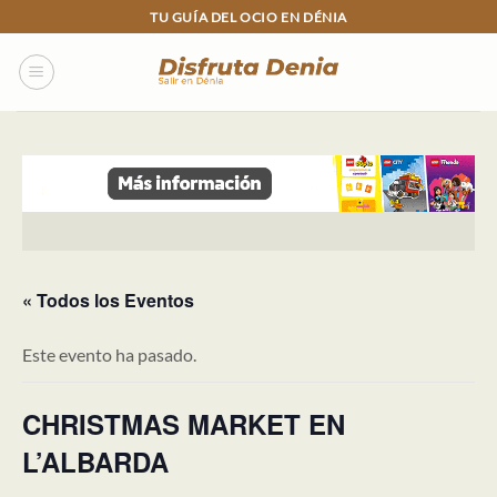
Skip
TU GUÍA DEL OCIO EN DÉNIA
to
content
« Todos los Eventos
Este evento ha pasado.
CHRISTMAS MARKET EN
L’ALBARDA