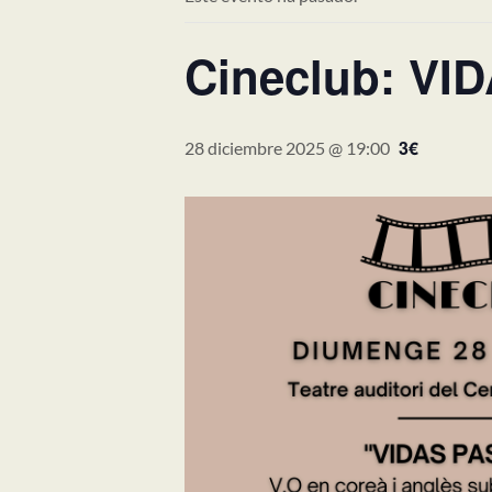
Cineclub: V
3€
28 diciembre 2025 @ 19:00