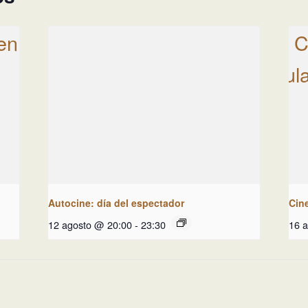
Autocine: día del espectador
Cin
12 agosto @ 20:00
-
23:30
16 