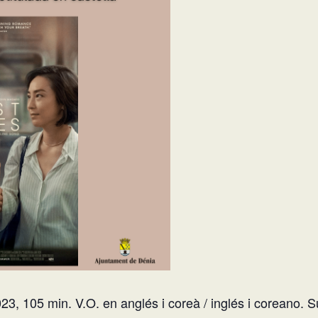
3, 105 min. V.O. en anglés i coreà / inglés i coreano. Su