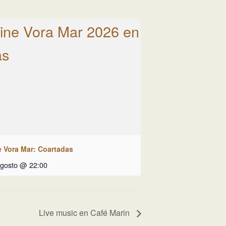
e Vora Mar: Coartadas
agosto @ 22:00
Live music en Café Marin