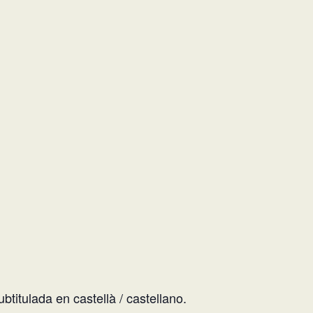
btitulada en castellà / castellano.