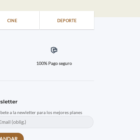
CINE
DEPORTE
a
100% Pago seguro
sletter
íbete a la newletter para los mejores planes