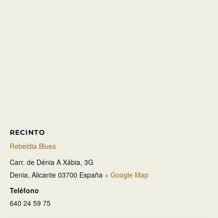
RECINTO
Rebeldia Blues
Carr. de Dénia A Xábia, 3G
Denia
,
Alicante
03700
España
+ Google Map
Teléfono
640 24 59 75