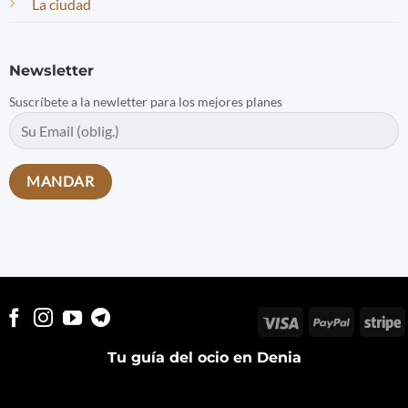
La ciudad
Newsletter
Suscríbete a la newletter para los mejores planes
Visa
PayPal
S
Tu guía del ocio en Denia