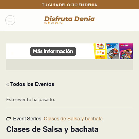
Skip
TU GUÍA DEL OCIO EN DÉNIA
to
content
« Todos los Eventos
Este evento ha pasado.
Event Series:
Clases de Salsa y bachata
Clases de Salsa y bachata