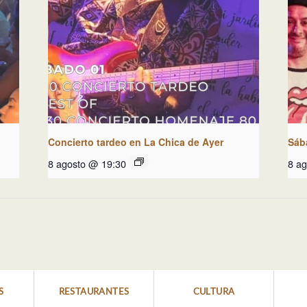
Concierto tardeo en La Chica de Ayer
Sáb
8 agosto @ 19:30
8 a
S
RESTAURANTES
CULTURA