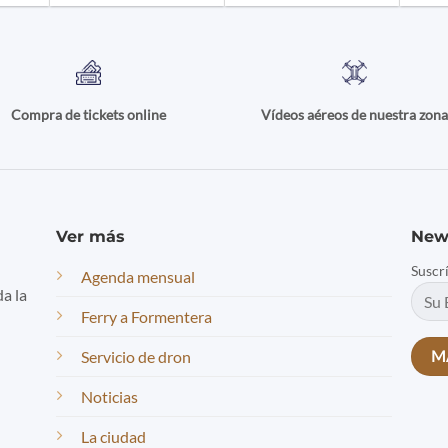
Compra de tickets online
Vídeos aéreos de nuestra zon
Ver más
New
Suscr
Agenda mensual
da la
Ferry a Formentera
Servicio de dron
Noticias
La ciudad