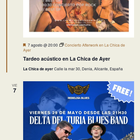
Destacado
7 agosto @ 20:00
Concierto Afterwork en La Chica de
Ayer
Tardeo acústico en La Chica de Ayer
La Chica de ayer
Calle la mar 30, Denia, Alicante, España
VIE
7