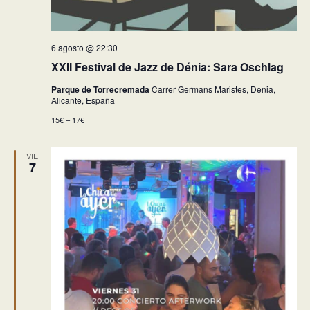
6 agosto @ 22:30
XXII Festival de Jazz de Dénia: Sara Oschlag
Parque de Torrecremada
Carrer Germans Maristes, Denia,
Alicante, España
15€ – 17€
VIE
7