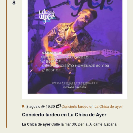
8
Destacado
8 agosto @ 19:30
Concierto tardeo en La Chica de ayer
Concierto tardeo en La Chica de Ayer
La Chica de ayer
Calle la mar 30, Denia, Alicante, España