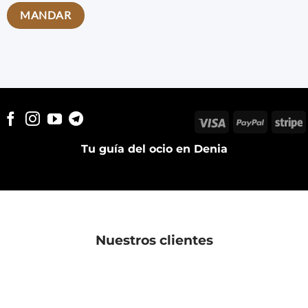
Visa
PayPal
S
Tu guía del ocio en Denia
Nuestros clientes