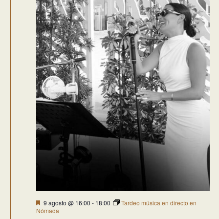
Destacado
9 agosto @ 16:00
-
18:00
Tardeo música en directo en
Nómada