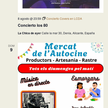
8 agosto @ 23:59
Concierto Covers en LCDA
Concierto los 80
La Chica de ayer
Calle la mar 30, Denia, Alicante, España
DOM
9