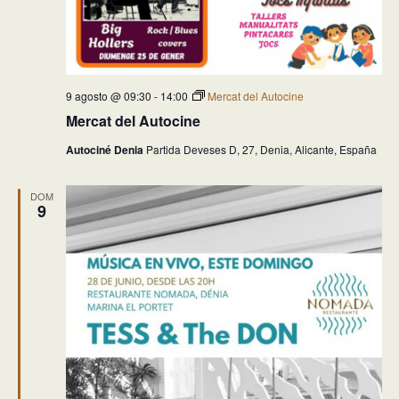
9 agosto @ 09:30
-
14:00
Mercat del Autocine
Mercat del Autocine
Autociné Denia
Partida Deveses D, 27, Denia, Alicante, España
DOM
9