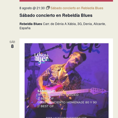
8 agosto @ 21:30
Sábado concierto en Rebledía Blues
Sábado concierto en Rebeldía Blues
Rebeldia Blues
Carr. de Dénia A Xábia, 3G, Denia, Alicante,
España
SÁB
8