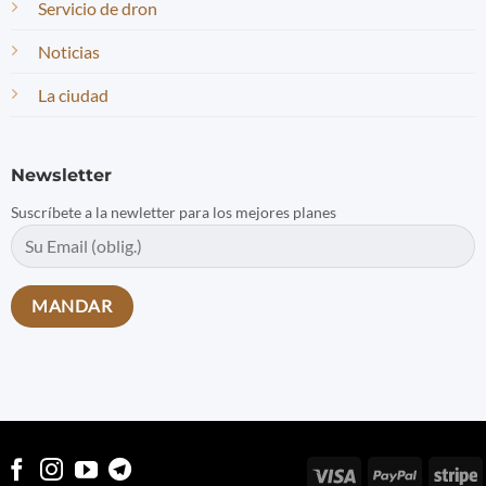
Servicio de dron
Noticias
La ciudad
Newsletter
Suscríbete a la newletter para los mejores planes
Visa
PayPal
S