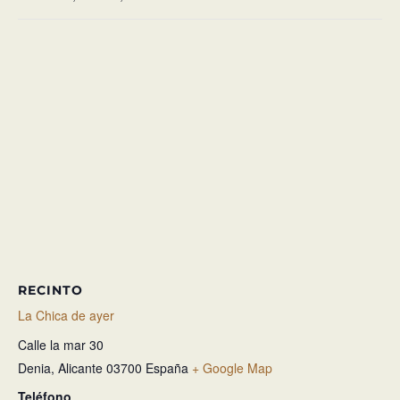
RECINTO
La Chica de ayer
Calle la mar 30
Denia
,
Alicante
03700
España
+ Google Map
Teléfono