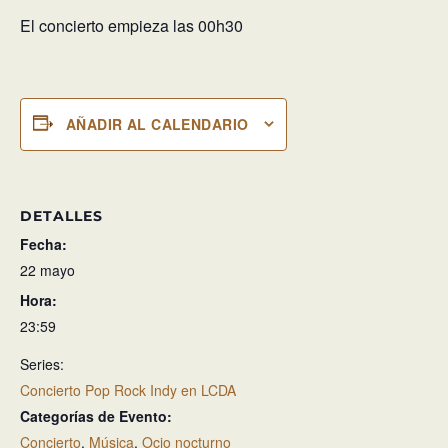
El concierto empieza las 00h30
AÑADIR AL CALENDARIO
DETALLES
Fecha:
22 mayo
Hora:
23:59
Series:
Concierto Pop Rock Indy en LCDA
Categorías de Evento:
Concierto
,
Música
,
Ocio nocturno