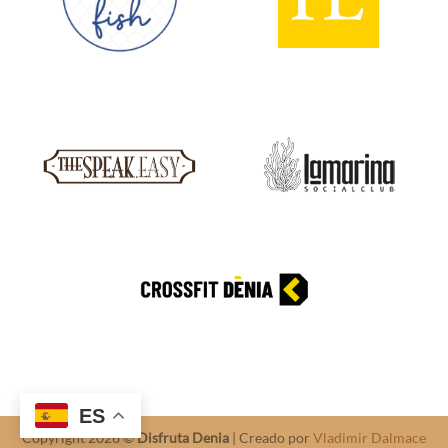
ES
Copyright 2026 ©
Disfruta Denia
| Creado por
Vladimir Dalmace