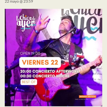
22 mayo @ 23:59