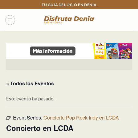
Skip
TU GUÍA DEL OCIO EN DÉNIA
to
content
« Todos los Eventos
Este evento ha pasado.
Event Series:
Concierto Pop Rock Indy en LCDA
Concierto en LCDA