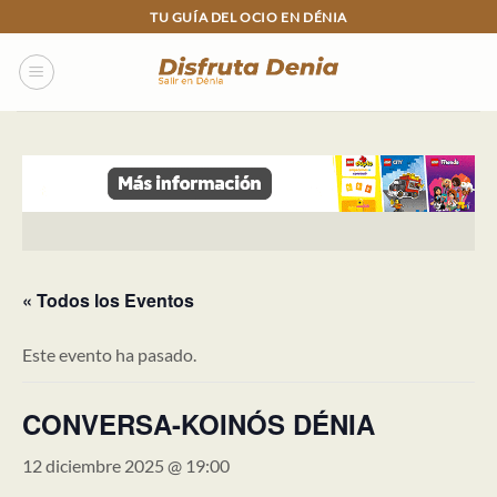
Skip
TU GUÍA DEL OCIO EN DÉNIA
to
content
« Todos los Eventos
Este evento ha pasado.
CONVERSA-KOINÓS DÉNIA
12 diciembre 2025 @ 19:00