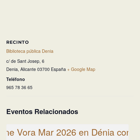
RECINTO
Biblioteca pública Denia
c/ de Sant Josep, 6
Denia
,
Alicante
03700
España
+ Google Map
Teléfono
965 78 36 65
Eventos Relacionados