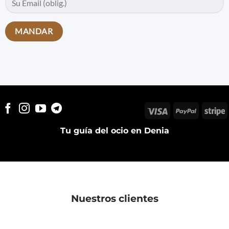
Visa
PayPal
S
Tu guía del ocio en Denia
Nuestros clientes