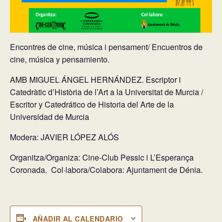
Encontres de cine, música i pensament/ Encuentros de
cine, música y pensamiento.
AMB MIGUEL ÁNGEL HERNÁNDEZ. Escriptor i
Catedràtic d’Història de l’Art a la Universitat de Murcia /
Escritor y Catedrático de Historia del Arte de la
Universidad de Murcia
Modera: JAVIER LÓPEZ ALÓS
Organitza/Organiza: Cine-Club Pessic i L’Esperança
Coronada. Col·labora/Colabora: Ajuntament de Dénia.
AÑADIR AL CALENDARIO