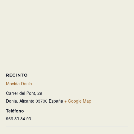
RECINTO
Movida Denia
Carrer del Pont, 29
Denia
,
Alicante
03700
España
+ Google Map
Teléfono
966 83 84 93