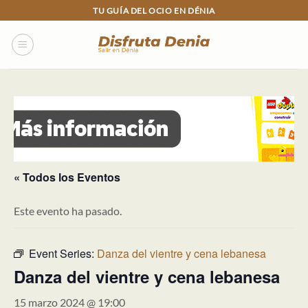
Skip
TU GUÍA DEL OCIO EN DÉNIA
to
content
« Todos los Eventos
Este evento ha pasado.
Event Series:
Danza del vientre y cena lebanesa
Danza del vientre y cena lebanesa
15 marzo 2024 @ 19:00