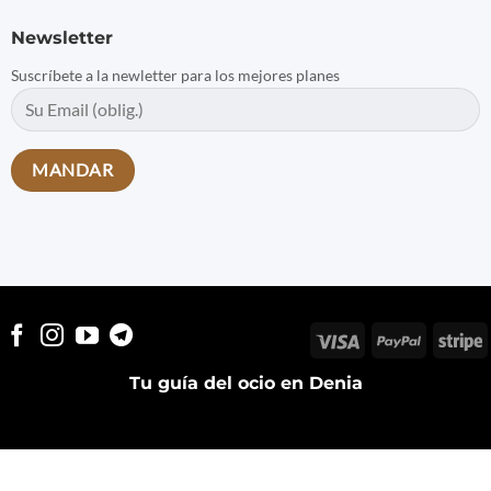
Newsletter
Suscríbete a la newletter para los mejores planes
Visa
PayPal
S
Tu guía del ocio en Denia