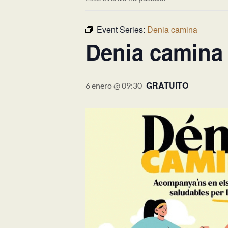
Event Series:
Denia camina
Denia camina
GRATUITO
6 enero @ 09:30