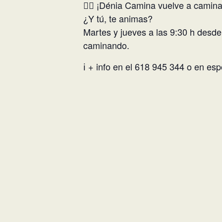
🚶‍♀️ ¡Dénia Camina vuelve a camina
¿Y tú, te animas?
Martes y jueves a las 9:30 h desde 
caminando.
ℹ️ + info en el 618 945 344 o en es