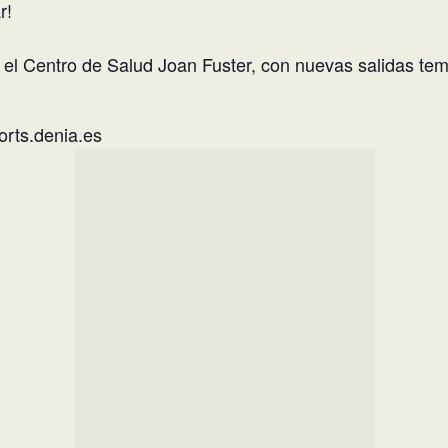
r!
el Centro de Salud Joan Fuster, con nuevas salidas temát
ports.denia.es