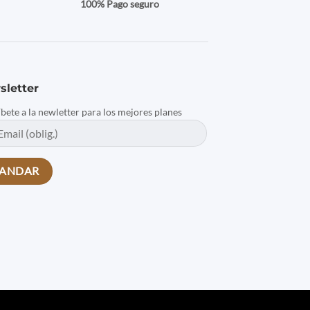
a
100% Pago seguro
sletter
íbete a la newletter para los mejores planes