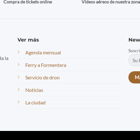
Compra de tickets online
Vídeos aéreos de nuestra zon
Ver más
New
Suscr
Agenda mensual
da la
Ferry a Formentera
Servicio de dron
Noticias
La ciudad