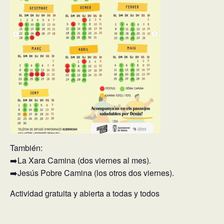
También:
➡️La Xara Camina (dos viernes al mes).
➡️Jesús Pobre Camina (los otros dos viernes).
Actividad gratuita y abierta a todas y todos