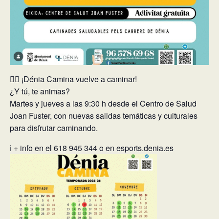
🚶‍♀️ ¡Dénia Camina vuelve a caminar!
¿Y tú, te animas?
Martes y jueves a las 9:30 h desde el Centro de Salud
Joan Fuster, con nuevas salidas temáticas y culturales
para disfrutar caminando.
ℹ️ + info en el 618 945 344 o en esports.denia.es