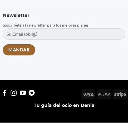
Newsletter
Suscríbete a la newletter para los mejores planes
Visa
PayPal
S
Tu guía del ocio en Denia