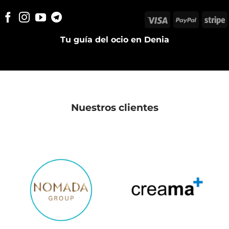
Visa
PayPal
S
Tu guía del ocio en Denia
Nuestros clientes