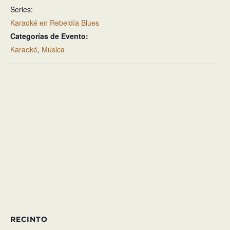
Series:
Karaoké en Rebeldía Blues
Categorías de Evento:
Karaoké
,
Música
RECINTO