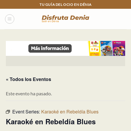
Skip
TU GUÍA DEL OCIO EN DÉNIA
to
content
« Todos los Eventos
Este evento ha pasado.
Event Series:
Karaoké en Rebeldía Blues
Karaoké en Rebeldía Blues