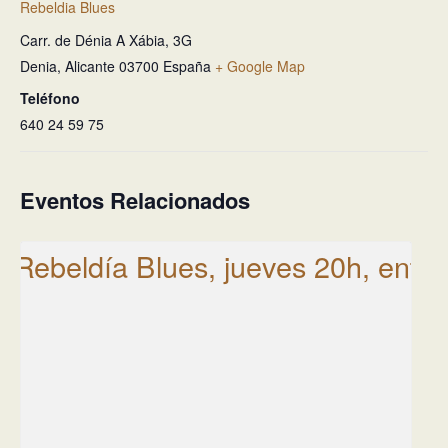
Rebeldia Blues
Carr. de Dénia A Xábia, 3G
Denia
,
Alicante
03700
España
+ Google Map
Teléfono
640 24 59 75
Eventos Relacionados