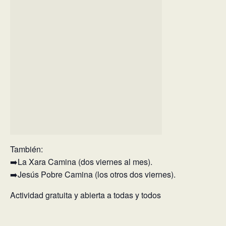
También:
➡️La Xara Camina (dos viernes al mes).
➡️Jesús Pobre Camina (los otros dos viernes).
Actividad gratuita y abierta a todas y todos