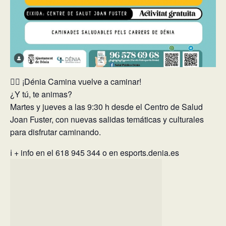
🚶‍♀️ ¡Dénia Camina vuelve a caminar!
¿Y tú, te animas?
Martes y jueves a las 9:30 h desde el Centro de Salud
Joan Fuster, con nuevas salidas temáticas y culturales
para disfrutar caminando.
ℹ️ + info en el 618 945 344 o en esports.denia.es