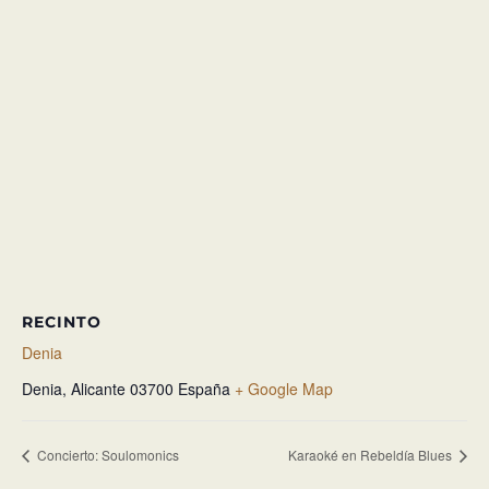
RECINTO
Denia
Denia
,
Alicante
03700
España
+ Google Map
Concierto: Soulomonics
Karaoké en Rebeldía Blues