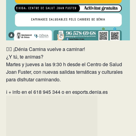
🚶‍♀️ ¡Dénia Camina vuelve a caminar!
¿Y tú, te animas?
Martes y jueves a las 9:30 h desde el Centro de Salud
Joan Fuster, con nuevas salidas temáticas y culturales
para disfrutar caminando.
ℹ️ + info en el 618 945 344 o en esports.denia.es