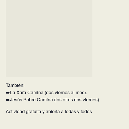
También:
➡️La Xara Camina (dos viernes al mes).
➡️Jesús Pobre Camina (los otros dos viernes).
Actividad gratuita y abierta a todas y todos