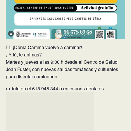
🚶‍♀️ ¡Dénia Camina vuelve a caminar!
¿Y tú, te animas?
Martes y jueves a las 9:30 h desde el Centro de Salud
Joan Fuster, con nuevas salidas temáticas y culturales
para disfrutar caminando.
ℹ️ + info en el 618 945 344 o en esports.denia.es