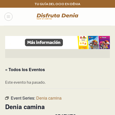
Skip
TU GUÍA DEL OCIO EN DÉNIA
to
content
« Todos los Eventos
Este evento ha pasado.
Event Series:
Denia camina
Denia camina