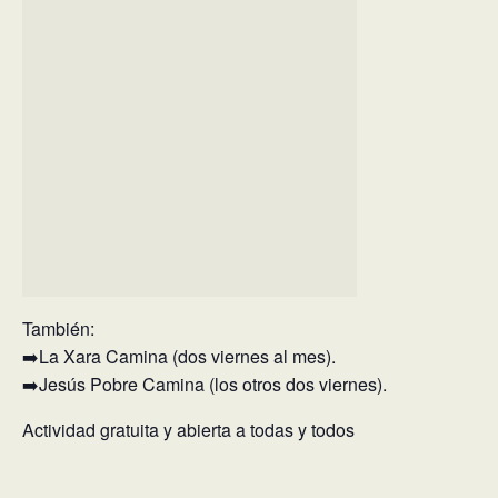
También:
➡️La Xara Camina (dos viernes al mes).
➡️Jesús Pobre Camina (los otros dos viernes).
Actividad gratuita y abierta a todas y todos