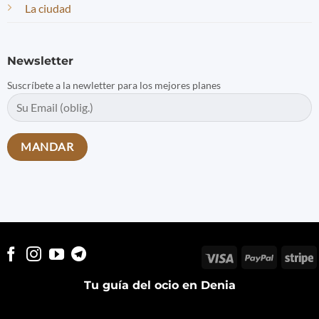
La ciudad
Newsletter
Suscríbete a la newletter para los mejores planes
Visa
PayPal
S
Tu guía del ocio en Denia