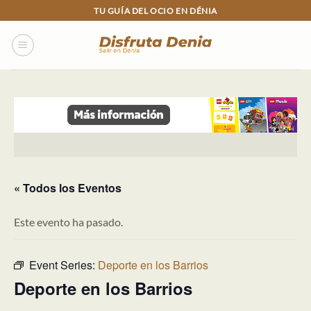
Skip
TU GUÍA DEL OCIO EN DÉNIA
to
content
« Todos los Eventos
Este evento ha pasado.
Event Series:
Deporte en los Barrios
Deporte en los Barrios