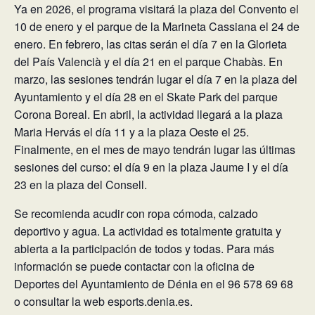
Ya en 2026, el programa visitará la plaza del Convento el
10 de enero y el parque de la Marineta Cassiana el 24 de
enero. En febrero, las citas serán el día 7 en la Glorieta
del País Valencià y el día 21 en el parque Chabàs. En
marzo, las sesiones tendrán lugar el día 7 en la plaza del
Ayuntamiento y el día 28 en el Skate Park del parque
Corona Boreal. En abril, la actividad llegará a la plaza
Maria Hervás el día 11 y a la plaza Oeste el 25.
Finalmente, en el mes de mayo tendrán lugar las últimas
sesiones del curso: el día 9 en la plaza Jaume I y el día
23 en la plaza del Consell.
Se recomienda acudir con ropa cómoda, calzado
deportivo y agua. La actividad es totalmente gratuita y
abierta a la participación de todos y todas. Para más
información se puede contactar con la oficina de
Deportes del Ayuntamiento de Dénia en el 96 578 69 68
o consultar la web esports.denia.es.