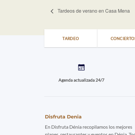
Tardeos de verano en Casa Mena
TARDEO
CONCIERTO
Agenda actualizada 24/7
Disfruta Denia
En Disfruta Dénia recopilamos los mejores
planes, restaurantes y eventos en Dénia. To