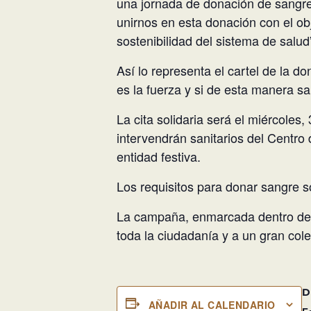
una jornada de donación de sangre 
unirnos en esta donación con el obj
sostenibilidad del sistema de salud
Así lo representa el cartel de la d
es la fuerza y si de esta manera s
La cita solidaria será el miércoles,
intervendrán sanitarios del Centro
entidad festiva.
Los requisitos para donar sangre s
La campaña, enmarcada dentro de l
toda la ciudadanía y a un gran col
D
AÑADIR AL CALENDARIO