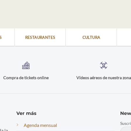
S
RESTAURANTES
CULTURA
Compra de tickets online
Vídeos aéreos de nuestra zon
Ver más
New
Suscr
Agenda mensual
da la