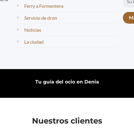
Ferry a Formentera
Servicio de dron
Noticias
La ciudad
Tu guía del ocio en Denia
Nuestros clientes