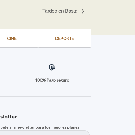
Tardeo en Basta
CINE
DEPORTE
a
100% Pago seguro
sletter
íbete a la newletter para los mejores planes