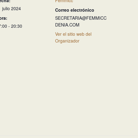
echa:
Femmicc
 julio 2024
Correo electrónico
ora:
SECRETARIA@FEMMICC
DENIA.COM
7:00 - 20:30
Ver el sitio web del
Organizador