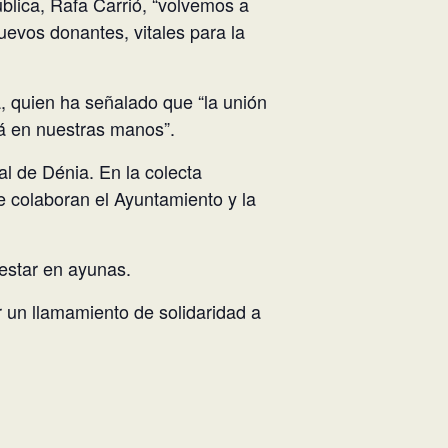
blica, Rafa Carrió, “volvemos a
nuevos donantes, vitales para la
á, quien ha señalado que “la unión
tá en nuestras manos”.
ial de Dénia. En la colecta
e colaboran el Ayuntamiento y la
 estar en ayunas.
 un llamamiento de solidaridad a