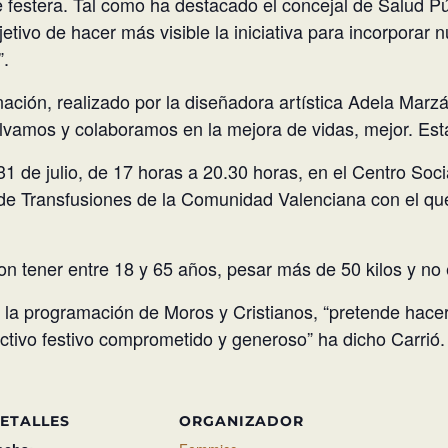
festera. Tal como ha destacado el concejal de Salud Pú
etivo de hacer más visible la iniciativa para incorporar 
”.
onación, realizado por la diseñadora artística Adela Marz
alvamos y colaboramos en la mejora de vidas, mejor. Es
 31 de julio, de 17 horas a 20.30 horas, en el Centro Soc
 de Transfusiones de la Comunidad Valenciana con el qu
on tener entre 18 y 65 años, pesar más de 50 kilos y no
a programación de Moros y Cristianos, “pretende hacer
ectivo festivo comprometido y generoso” ha dicho Carrió.
ETALLES
ORGANIZADOR