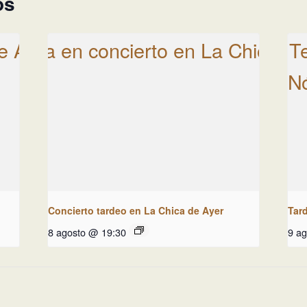
os
Concierto tardeo en La Chica de Ayer
Tar
8 agosto @ 19:30
9 a