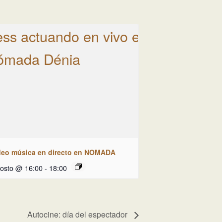
deo música en directo en NOMADA
gosto @ 16:00
-
18:00
Autocine: día del espectador