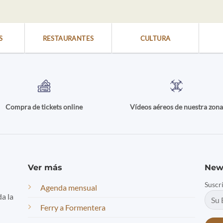
S
RESTAURANTES
CULTURA
Compra de tickets online
Vídeos aéreos de nuestra zon
Ver más
New
Suscr
Agenda mensual
da la
Ferry a Formentera