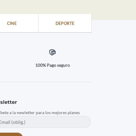
CINE
DEPORTE
a
100% Pago seguro
sletter
íbete a la newletter para los mejores planes