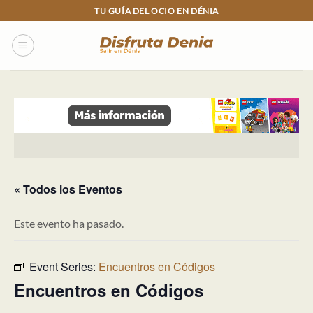
Skip
TU GUÍA DEL OCIO EN DÉNIA
to
content
« Todos los Eventos
Este evento ha pasado.
Event Series:
Encuentros en Códigos
Encuentros en Códigos