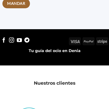
Visa
PayPal
S
Tu guía del ocio en Denia
Nuestros clientes