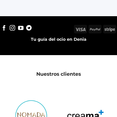
Visa
PayPal
S
Tu guía del ocio en Denia
Nuestros clientes