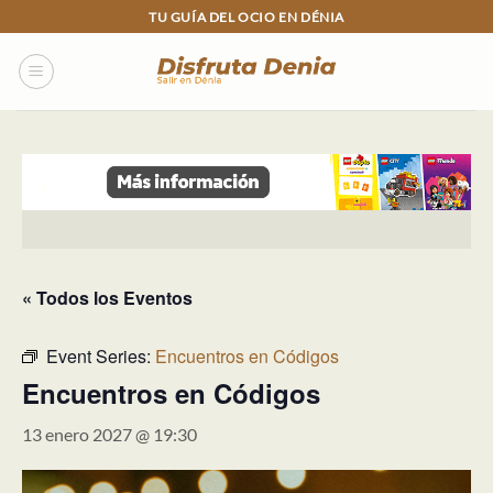
Skip
TU GUÍA DEL OCIO EN DÉNIA
to
content
« Todos los Eventos
Event Series:
Encuentros en Códigos
Encuentros en Códigos
13 enero 2027 @ 19:30