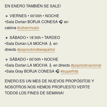
EN ENERO TAMBIÉN SE SALE!
🔹 VIERNES • 00’00h • NOCHE
•Sala Dorian BORJA CONESA 🎧 en
cabina
#urbanmusic
🔸 SÁBADO • 18’30h • TARDEO
•Sala Dorian LA MOCHA 🎸 en
directo
#poprockindieespañol
🔹 SÁBADO • 00’00h • NOCHE
•Sala Dorian LA MOCHA 🎸 en directo
#poprocknacional
•Sala Gray BORJA CONESA 🎧
#superhits
ENERO ES UN MES DE NUEVOS PROPÓSITOS Y
NOSOTROS NOS HEMOS PROPUESTO VERTE
TODOS LOS FINES DE SEMANA!