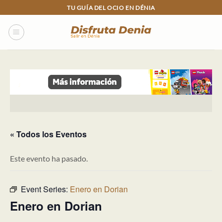
Skip
TU GUÍA DEL OCIO EN DÉNIA
to
content
« Todos los Eventos
Este evento ha pasado.
Event Series:
Enero en Dorian
Enero en Dorian