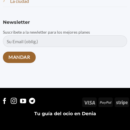
La ciudad
Newsletter
Suscríbete a la newletter para los mejores planes
Visa
PayPal
S
Tu guía del ocio en Denia