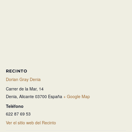
RECINTO
Dorian Gray Denia
Carrer de la Mar, 14
Denia
,
Alicante
03700
España
+ Google Map
Teléfono
622 87 69 53
Ver el sitio web del Recinto