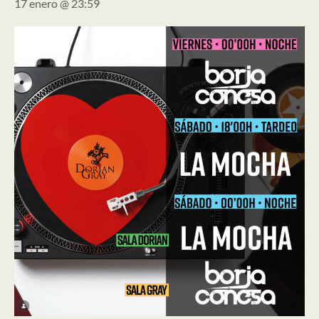
17 enero @ 23:59