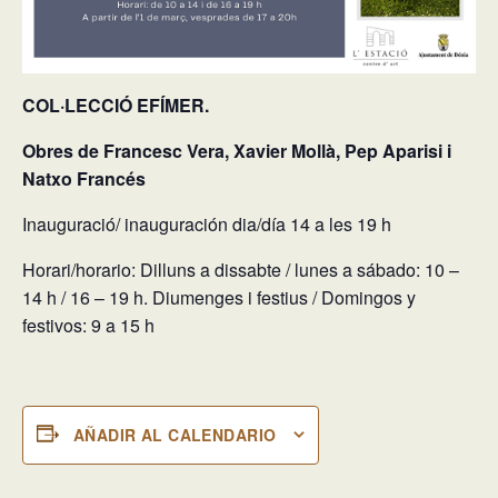
COL·LECCIÓ EFÍMER.
Obres de Francesc Vera, Xavier Mollà, Pep Aparisi i
Natxo Francés
Inauguració/ inauguración dia/día 14 a les 19 h
Horari/horario:
Dilluns a dissabte / lunes a sábado: 10 –
14 h / 16 – 19 h. Diumenges i festius / Domingos y
festivos: 9 a 15 h
AÑADIR AL CALENDARIO