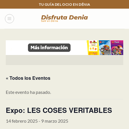
Skip
TU GUÍA DEL OCIO EN DÉNIA
to
content
« Todos los Eventos
Este evento ha pasado.
Expo: LES COSES VERITABLES
14 febrero 2025
-
9 marzo 2025