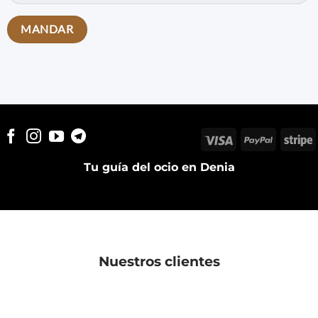
Visa
PayPal
S
Tu guía del ocio en Denia
Nuestros clientes